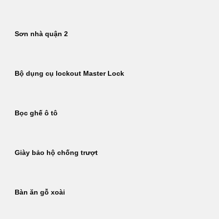
Sơn nhà quận 2
Bộ dụng cụ lockout Master Lock
Bọc ghế ô tô
Giày bảo hộ chống trượt
Bàn ăn gỗ xoài