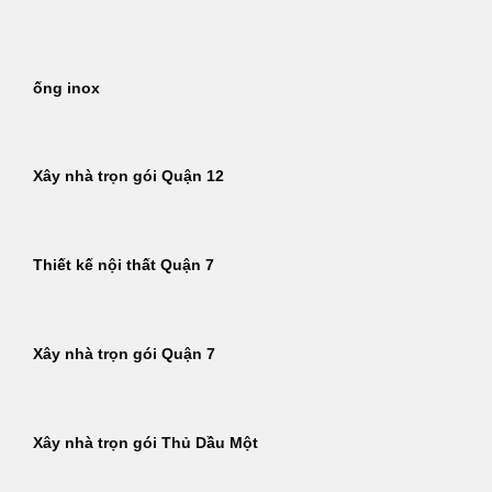
Bỏ
qua
nội
ống inox
dung
Xây nhà trọn gói Quận 12
Thiết kế nội thất Quận 7
Xây nhà trọn gói Quận 7
Xây nhà trọn gói Thủ Dầu Một