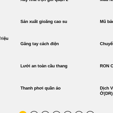
Sản xuất gioăng cao su
Mũ bảo
riệu
Găng tay cách điện
Chuyển
Lưới an toàn cầu thang
RON 
Thanh phơi quần áo
Dịch V
Ở(DR)