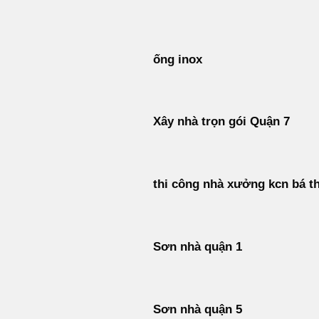
Bỏ
qua
nội
ống inox
dung
Xây nhà trọn gói Quận 7
thi công nhà xưởng kcn bá t
Sơn nhà quận 1
Sơn nhà quận 5