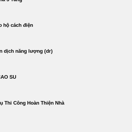
 hộ cách điện
 dịch năng lượng (dr)
CAO SU
ụ Thi Công Hoàn Thiện Nhà