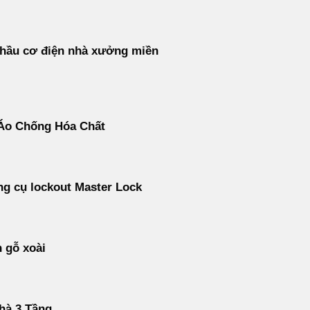
thầu cơ điện nhà xưởng miền
Áo Chống Hóa Chất
g cụ lockout Master Lock
 gỗ xoài
hà 3 Tầng