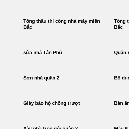
Tổng thầu thi công nhà máy miền
Tổng 
Bắc
Bắc
sửa nhà Tân Phú
Quần 
Sơn nhà quận 2
Bộ dụn
Giày bảo hộ chống trượt
Bàn ăn
Xây nhà trọn gói quận 2
Mẫu N