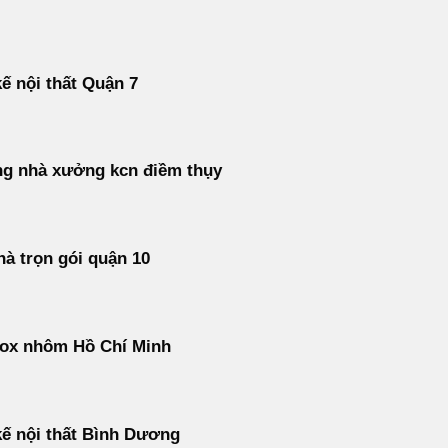
kế nội thất Quận 7
ng nhà xưởng kcn điềm thụy
à trọn gói quận 10
nox nhôm Hồ Chí Minh
kế nội thất Bình Dương