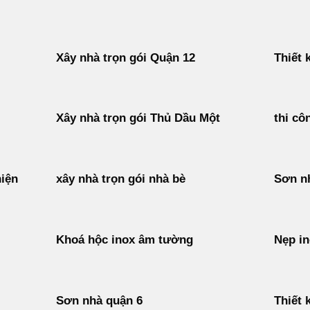
Xây nhà trọn gói Quận 12
Thiết 
Xây nhà trọn gói Thủ Dầu Một
thi cô
hiện
xây nhà trọn gói nhà bè
Sơn nh
Khoá hộc inox âm tường
Nẹp i
Sơn nhà quận 6
Thiết 