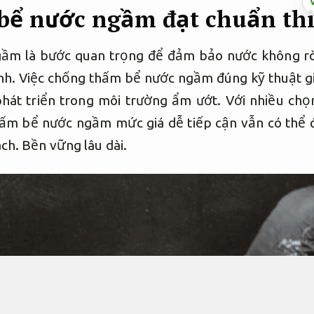
ể nước ngầm đạt chuẩn thi
m là bước quan trọng để đảm bảo nước không rò 
rình. Việc chống thấm bể nước ngầm đúng kỹ thuật g
phát triển trong môi trường ẩm ướt. Với nhiều chọ
hấm bể nước ngầm mức giá dễ tiếp cận vẫn có thể đ
ách.
Bền vững lâu dài.