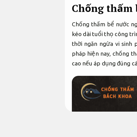
Chống thấm b
Chống thấm bể nước ngầ
kéo dài tuổi thọ công t
thời ngăn ngừa vi sinh 
pháp hiện nay, chống t
cao nếu áp dụng đúng c