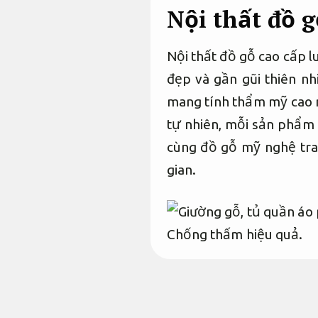
Nội thất đồ 
Nội thất đồ gỗ cao cấp l
đẹp và gần gũi thiên n
mang tính thẩm mỹ cao m
tự nhiên, mỗi sản phẩm đ
cùng đồ gỗ mỹ nghệ tran
gian.
Chống thấm hiệu quả.
Nội thất đồ g
chặt chẽ.